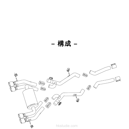
– 構成 –