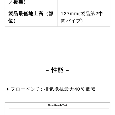
／後期）
製品最低地上高（部
137mm(製品第2中
位）
間パイプ)
– 性能 –
フローベンチ: 排気抵抗最大40％低減