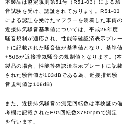
本製品は協定規則第51号（R51-03）による騒
音試験を受け、認証されております。R51-03
による認証を受けたマフラーを装着した車両の
近接排気騒音基準値については、平成28年度
騒音規制が適応され、性能等確認済表示プレー
トに記載された騒音値が基準値となり、基準値
+5dBが近接排気騒音の規制値となります。(本
製品の場合、性能等確認済表示プレートに記載
された騒音値が103dBである為、近接排気騒
音規制値は108dB)
また、近接排気騒音の測定回転数は車検証の備
考欄に記載されたE/G回転数3750rpmで測定
を行います。