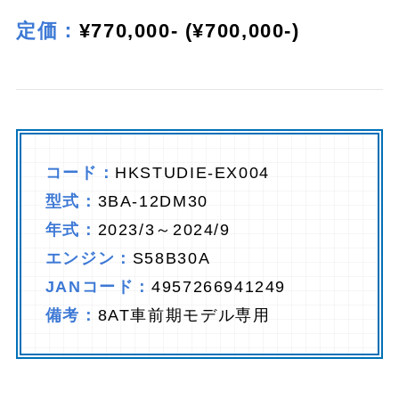
定価：
¥770,000- (¥700,000-)
コード：
HKSTUDIE-EX004
型式：
3BA-12DM30
年式：
2023/3～2024/9
エンジン：
S58B30A
JANコード：
4957266941249
備考：
8AT車前期モデル専用