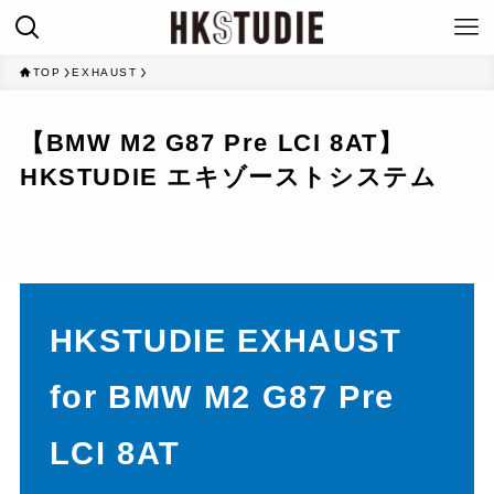
TOP
EXHAUST
【BMW M2 G87 Pre LCI 8AT】
HKSTUDIE エキゾーストシステム
HKSTUDIE EXHAUST
for BMW M2 G87 Pre
LCI 8AT