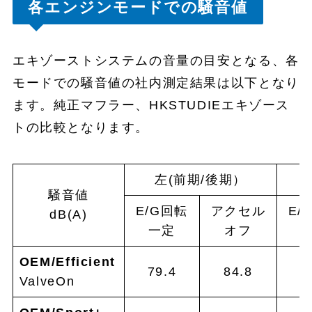
各エンジンモードでの騒音値
エキゾーストシステムの音量の目安となる、各
モードでの騒音値の社内測定結果は以下となり
ます。純正マフラー、HKSTUDIEエキゾース
トの比較となります。
左(前期/後期）
騒音値
E/G回転
アクセル
E/
dB(A)
一定
オフ
OEM/Efficient
79.4
84.8
7
ValveOn