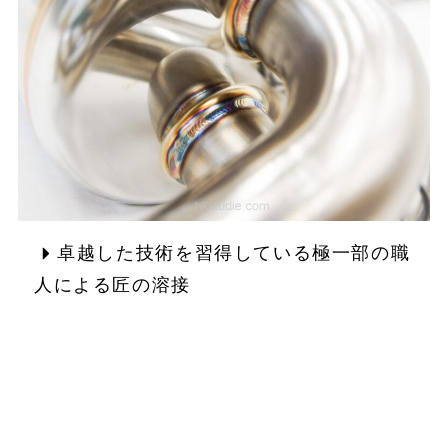
卓越した技術を習得している極一部の職
人による匠の溶接