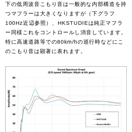
下の低周波音こもり音は一般的な内部構造を持
つマフラーは大きくなりますが（下グラフ
100Hz近辺参照）、HKSTUDIEは純正マフラ
ー同様これをコントロールし消音しています。
特に高速道路等での80km/hの巡行時などにこ
のこもり音は顕著に表れます。