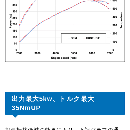
出力最大5kw、トルク最大
35NmUP
排気抵抗低減の効果により、下記グラフの通